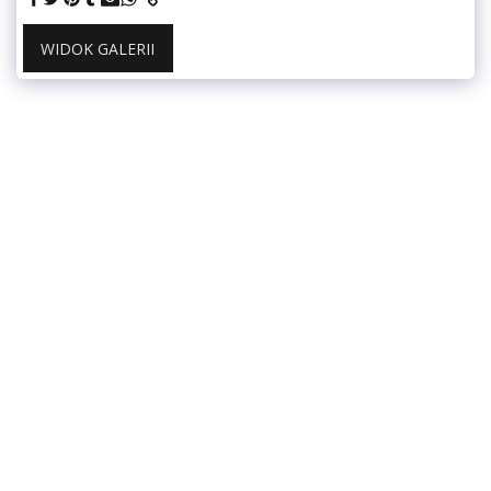
WIDOK GALERII