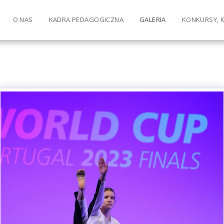
O NAS
KADRA PEDAGOGICZNA
GALERIA
KONKURSY, 