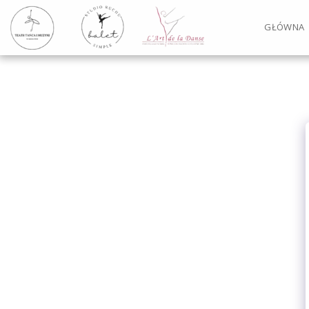
GŁÓWNA