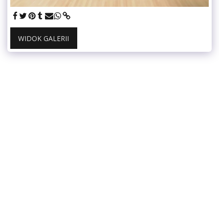
WIDOK GALERII