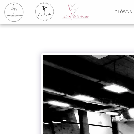
GŁÓWNA