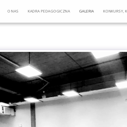
O NAS
KADRA PEDAGOGICZNA
GALERIA
KONKURSY, 