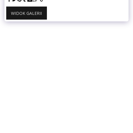
WIDOK GALERII