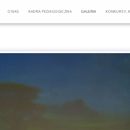
O NAS
KADRA PEDAGOGICZNA
GALERIA
KONKURSY, 