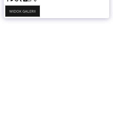
WIDOK GALERII